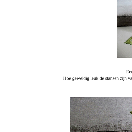
Een
Hoe geweldig leuk de stansen zijn va