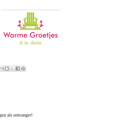
gen als ontvanger!