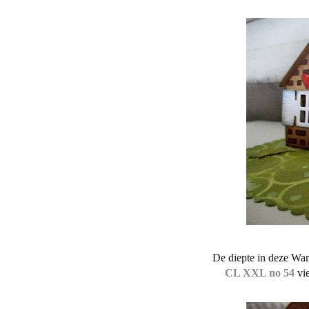
De diepte in deze Warm
CL XXL no 54
vi