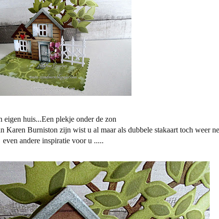
 eigen huis...Een plekje onder de zon
n Karen Burniston zijn wist u al maar als dubbele stakaart toch weer ne
even andere inspiratie voor u .....