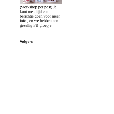
(workshop per post) Je
kunt me altijd een
berichtje doen voor meer
info , en we hebben een
gezellig FB groepje
Volgers