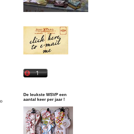
De leukste WSVP een
aantal keer per jaar !
zo