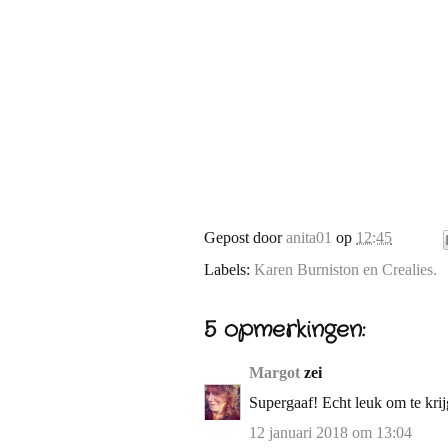
Gepost door
anita01
op
12:45
Labels:
Karen Burniston en Crealies.
5 opmerkingen:
Margot
zei
Supergaaf! Echt leuk om te krij
12 januari 2018 om 13:04