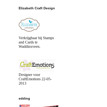
Elizabeth Craft Design
Verkrijgbaar bij Stamps
and Cards te
Waddinxveen.
Designer voor
CraftEmotions 22-05-
2013
edding