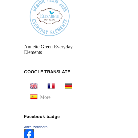
Annette Green Everyday
Elements
GOOGLE TRANSLATE
More
Facebook-badge
Anita Izendoorn