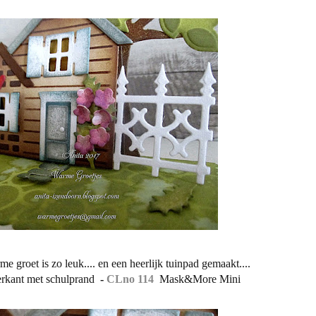
e groet is zo leuk.... en een heerlijk tuinpad gemaakt....
erkant met schulprand
-
CLno 114
Mask&More Mini