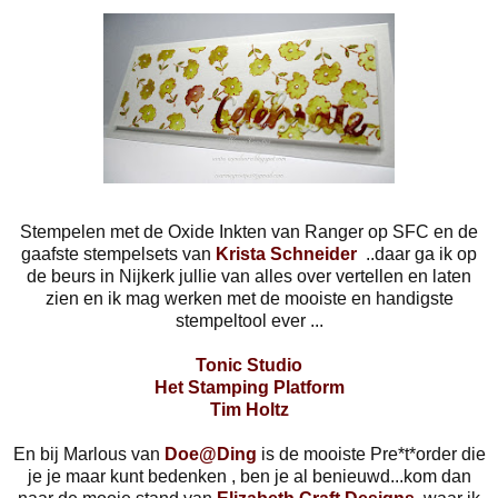
Stempelen met de Oxide Inkten van Ranger op SFC en de
gaafste stempelsets van
Krista Schneider
..daar ga ik op
de beurs in Nijkerk jullie van alles over vertellen en laten
zien en ik mag werken met de mooiste en handigste
stempeltool ever ...
Tonic Studio
Het Stamping Platform
Tim Holtz
En bij Marlous van
Doe@Ding
is de mooiste Pre*t*order die
je je maar kunt bedenken , ben je al benieuwd...kom dan