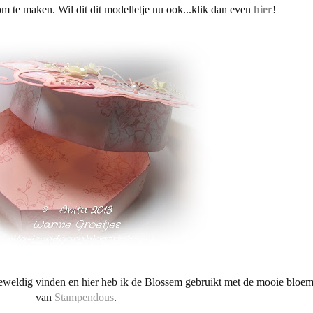
m te maken. Wil dit dit modelletje nu ook...klik dan even
hier
!
eweldig vinden en hier heb ik de Blossem gebruikt met de mooie bloe
van
Stampendous
.