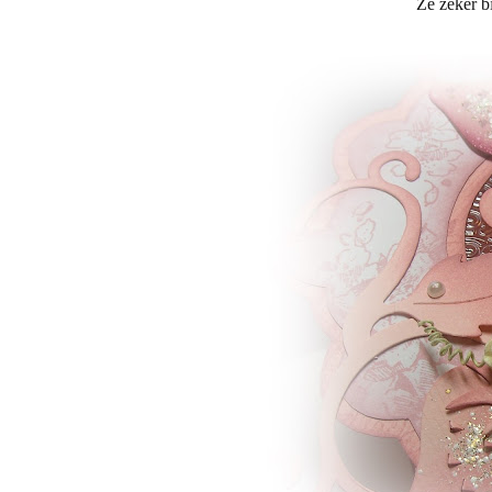
Ze zeker b