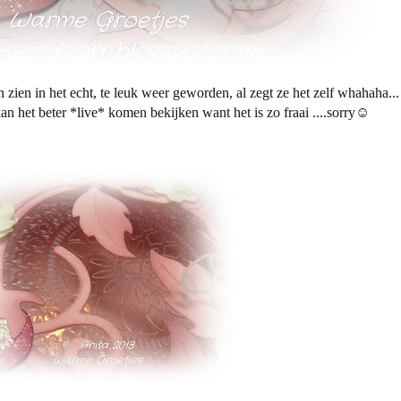
n zien in het echt, te leuk weer geworden, al zegt ze het zelf whahaha...
kan het beter *live* komen bekijken want het is zo fraai ....sorry☺