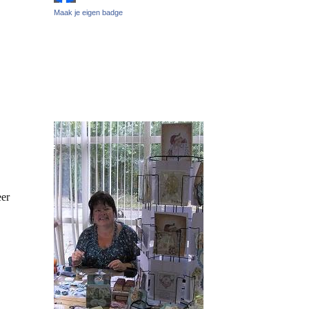
Maak je eigen badge
eer