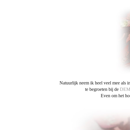
Natuurlijk neem ik heel veel mee als in
te begroeten bij de
DEM
Even om het hoe