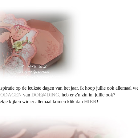
spiratie op de leukste dagen van het jaar, ik hoop jullie ook allemaal w
ODAGEN
van
DOE@DING
, heb er z'n zin in, jullie ook?
kje kijken wie er allemaal komen klik dan
HIER
!