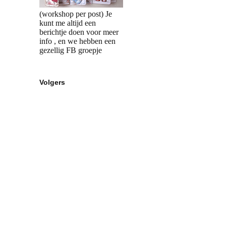
(workshop per post) Je
kunt me altijd een
berichtje doen voor meer
info , en we hebben een
gezellig FB groepje
Volgers