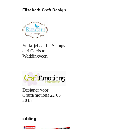
Elizabeth Craft Design
Verkrijgbaar bij Stamps
and Cards te
Waddinxveen.
Designer voor
CraftEmotions 22-05-
2013
edding