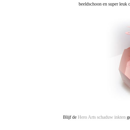
beeldschoon en super leuk o
Blijf de
Hero Arts schaduw inkten
g