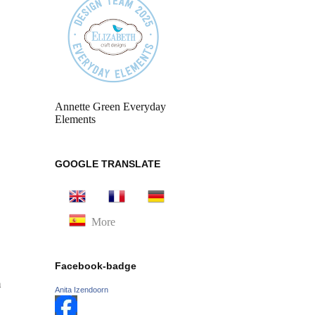
Annette Green Everyday
Elements
GOOGLE TRANSLATE
More
Facebook-badge
m
Anita Izendoorn