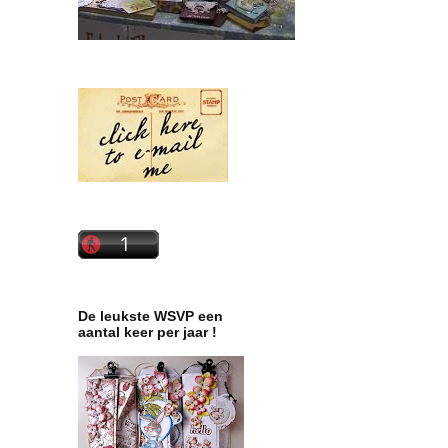
De leukste WSVP een
aantal keer per jaar !