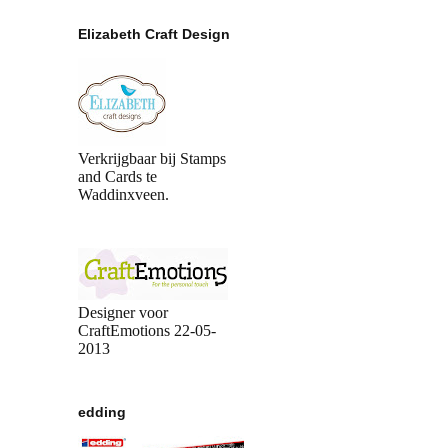
Elizabeth Craft Design
Verkrijgbaar bij Stamps
and Cards te
Waddinxveen.
Designer voor
CraftEmotions 22-05-
2013
edding