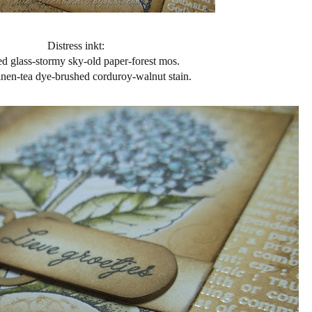
Distress inkt:
d glass-stormy sky-old paper-forest mos.
linen-tea dye-brushed corduroy-walnut stain.