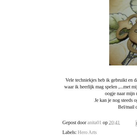
Vele techniekjes heb ik gebruikt en d
waar ik heerlijk mag spelen ,...met mi
oogje naar mijn 
Je kan je nog steeds op
Bel/mail
Gepost door
anita01
op
20:41
Labels:
Hero Arts