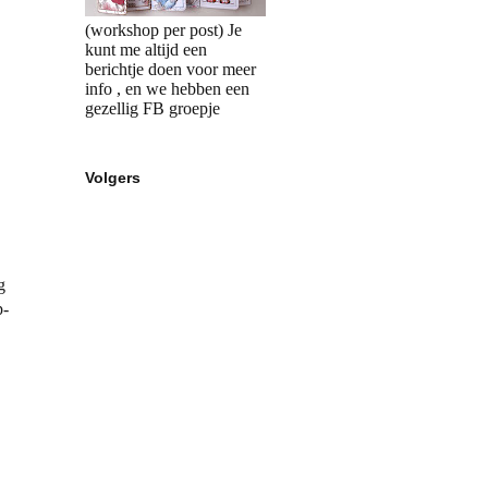
(workshop per post) Je
kunt me altijd een
berichtje doen voor meer
info , en we hebben een
gezellig FB groepje
Volgers
g
p-