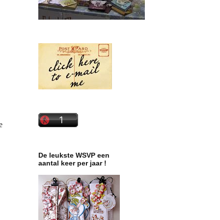
e
De leukste WSVP een
aantal keer per jaar !