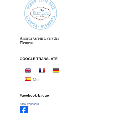
Annette Green Everyday
Elements
GOOGLE TRANSLATE
More
Facebook-badge
Anita Izendoorn