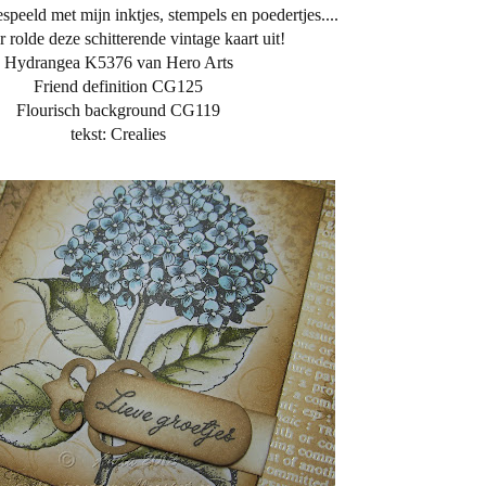
speeld met mijn inktjes, stempels en poedertjes....
 rolde deze schitterende vintage kaart uit!
Hydrangea K5376 van Hero Arts
Friend definition CG125
Flourisch background CG119
tekst: Crealies