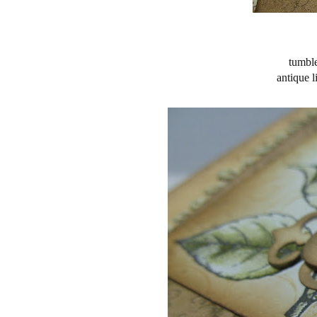
tumble
antique 