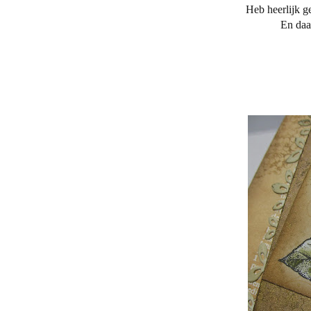
Heb heerlijk ge
En daar