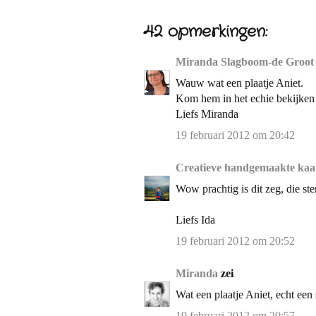
42 opmerkingen:
Miranda Slagboom-de Groot
Wauw wat een plaatje Aniet.
Kom hem in het echie bekijken
Liefs Miranda
19 februari 2012 om 20:42
Creatieve handgemaakte kaa
Wow prachtig is dit zeg, die st
Liefs Ida
19 februari 2012 om 20:52
Miranda
zei
Wat een plaatje Aniet, echt een
19 februari 2012 om 20:57