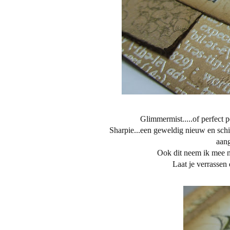
Glimmermist.....of perfect pe
Sharpie...een geweldig nieuw en schi
aang
Ook dit neem ik mee 
Laat je verrassen 